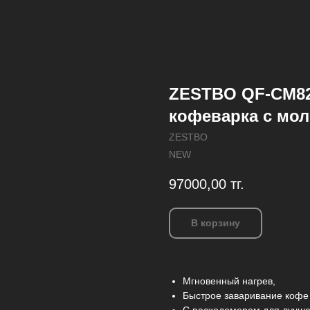
ZESTBO QF-CM82
кофеварка с мол
ZESTBO
NEW
97000,00
тг.
В корзину
Мгновенный нагрев,
Быстрое заваривание кофе