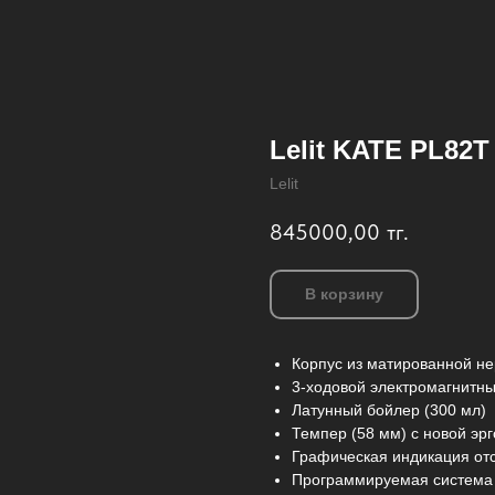
Lelit KATE PL82T
Lelit
845000,00
тг.
В корзину
Корпус из матированной н
3-ходовой электромагнитны
Латунный бойлер (300 мл)
Темпер (58 мм) с новой эрг
Графическая индикация отс
Программируемая система 