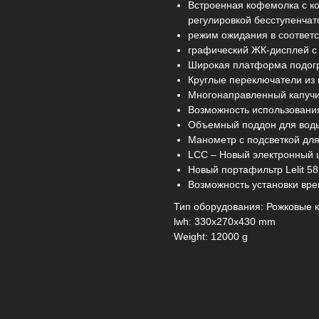
Встроенная кофемолка с к
регулировкой бесступенчат
режим ожидания в соответ
графический ЖК-дисплей с
Широкая платформа подог
Круглые переключатели из 
Многонаправленный капучи
Возможность использовани
Объемный поддон для вод
Манометр с подсветкой дл
LCC – Новый электронный ц
Новый портафильтр Lelit 58
Возможность установки вр
Тип оборудования: Рожковые
lwh: 330x270x430 mm
Weight: 12000 g