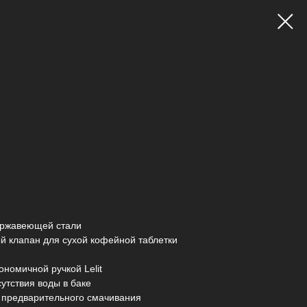
ержавеющей стали
й клапан для сухой кофейной таблетки
ономичной ручкой Lelit
утствия воды в баке
предварительного смачивания