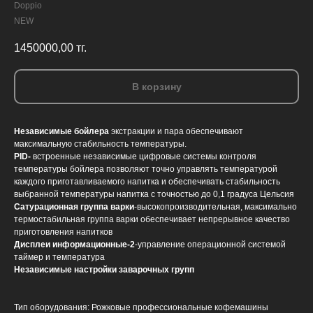
Doppio
NEW
1450000,00
тг.
В корзину
Независимые бойлера
экстракции и пара обеспечивают
максимальную стабильность температуры.
PID-
встроенные независимые цифровые системы контроля
температуры бойлера позволяют точно управлять температурой
каждого приготавливаемого напитка и обеспечивать стабильность
выбранной температуры напитка с точностью до 0,1 градуса Цельсия
Сатурационная группа варки
-высокопроизводительная, максимально
термостабильная группа варки обеспечивает непрерывное качество
приготовления напитков
Дисплеи информационные-2
-управление операционной системой
таймер и температура
Независимые настройки заварочных групп
Тип оборудования: Рожковые профессиональные кофемашины