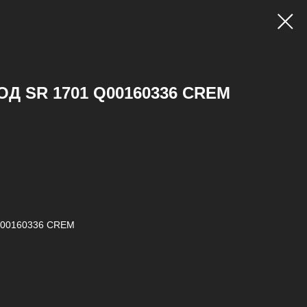
Д SR 1701 Q00160336 CREM
00160336 CREM