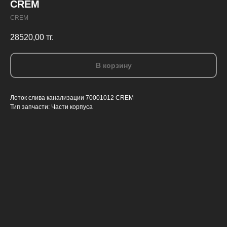
СREM
CREM
28520,00
тг.
В корзину
Лоток слива канализации 70001012 СREM
Тип запчасти: Части корпуса