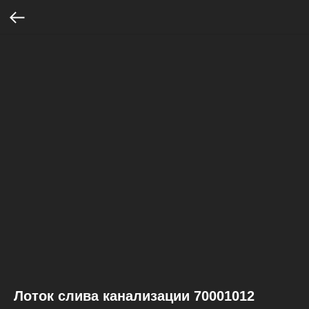
Лоток слива канализации 70001012