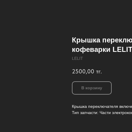
Крышка переклю
кофеварки LELI
LELIT
2500,00
тг.
В корзину
Крышка переключателя включ
Тип запчасти: Части электроко