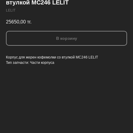
втулкой МС246 LELIT
LELIT
25650,00
тг.
В корзину
Корпус для жерен кофемолки со втулкой МС246 LELIT
Тип запчасти: Части корпуса