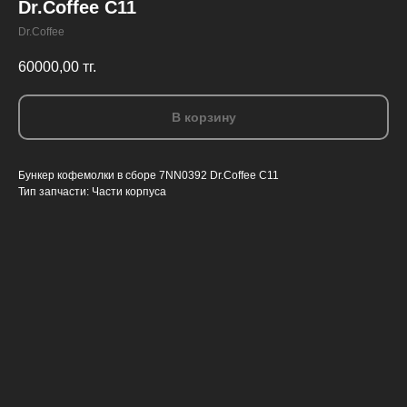
Dr.Coffee С11
Dr.Coffee
60000,00
тг.
В корзину
Бункер кофемолки в сборе 7NN0392 Dr.Coffee С11
Тип запчасти: Части корпуса