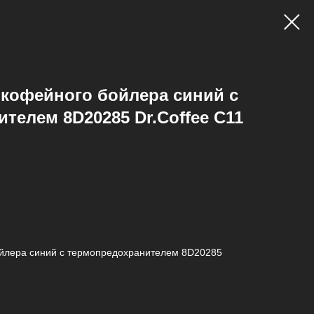
кофейного бойлера синий с
телем 8D20285 Dr.Coffee C11
йлера синий с термопредохранителем 8D20285