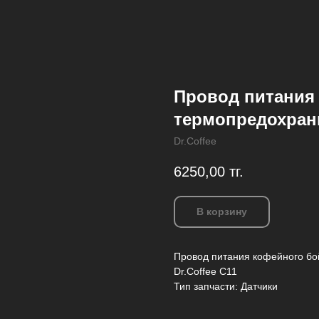
Провод питания 
термопредохрани
Dr.Coffee
6250,00
тг.
В корзину
Провод питания кофейного бо
Dr.Coffee C11
Тип запчасти: Датчики