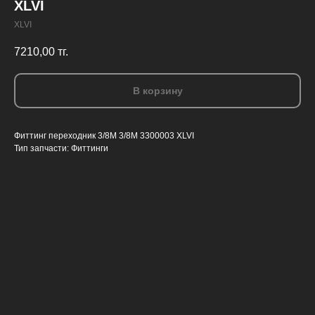
XLVI
XLVI
7210,00
тг.
В корзину
Фиттинг переходник 3/8M 3/8M 3300003 XLVI
Тип запчасти: Фиттинги