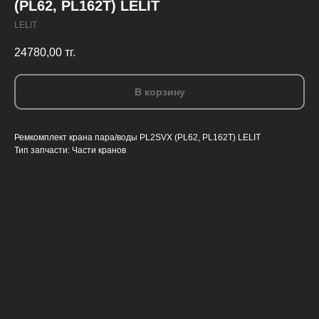
(PL62, PL162T) LELIT
LELIT
24780,00
тг.
В корзину
Ремкомплект крана пара/воды PL2SVX (PL62, PL162T) LELIT
Тип запчасти: Части кранов