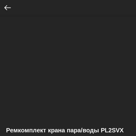
Ремкомплект крана пара/воды PL2SVX