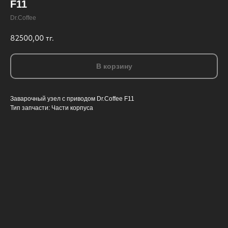
F11
Dr.Coffee
82500,00
тг.
В корзину
Заварочный узел с приводом Dr.Coffee F11
Тип запчасти: Части корпуса