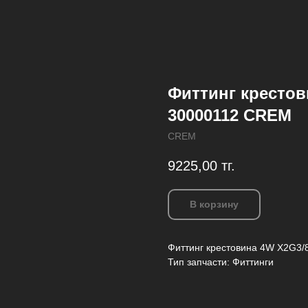
Фиттинг крестов
30000112 СREM
CREM
9225,00
тг.
В корзину
Фиттинг крестовина 4W X2G3
Тип запчасти: Фиттинги